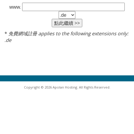
www.
*
免費網域註冊 applies to the following extensions only:
.de
Copyright © 2026 Apolan Hosting. All Rights Reserved.