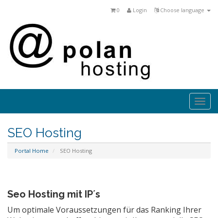
0
Login
Choose language
Togg
navi
SEO Hosting
Portal Home
SEO Hosting
Seo Hosting mit IP´s
Um optimale Voraussetzungen für das Ranking Ihrer