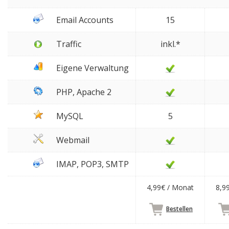
Email Accounts
15
Traffic
inkl.*
Eigene Verwaltung
PHP, Apache 2
MySQL
5
Webmail
IMAP, POP3, SMTP
4,99€ / Monat
8,9
Bestellen