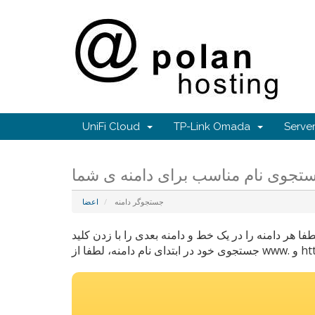
UniFi Cloud
TP-Link Omada
Serv
جستجوگر دامنه
اعضا
و کنید.لطفا هر دامنه را در یک خط و دامنه بعدی را با زدن کلید Enter در خط بعدی وارد کنید. برای