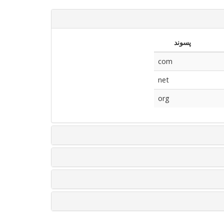
پسوند
com
net
org