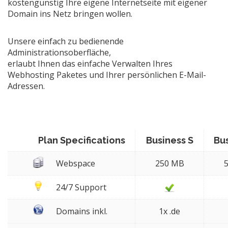
kostengünstig Ihre eigene Internetseite mit eigener
Domain ins Netz bringen wollen.
Unsere einfach zu bedienende
Administrationsoberfläche,
erlaubt Ihnen das einfache Verwalten Ihres
Webhosting Paketes und Ihrer persönlichen E-Mail-
Adressen.
Plan Specifications
Business S
Bu
Webspace
250 MB
24/7 Support
Domains inkl.
1x .de