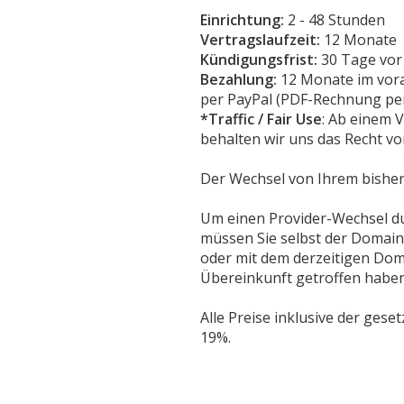
Einrichtung:
2 - 48 Stunden
Vertragslaufzeit:
12 Monate
Kündigungsfrist:
30 Tage vor 
Bezahlung:
12 Monate im vor
per PayPal (PDF-Rechnung per
*Traffic / Fair Use
: Ab einem 
behalten wir uns das Recht vor
Der Wechsel von Ihrem bisheri
Um einen Provider-Wechsel d
müssen Sie selbst der Domain
oder mit dem derzeitigen Dom
Übereinkunft getroffen haben
Alle Preise inklusive der gese
19%.