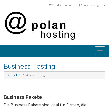
0
Connexion
Choisir la langue
Togg
navi
Business Hosting
Accueil
Business Hosting
Business Pakete
Die Business Pakete sind ideal für Firmen, die