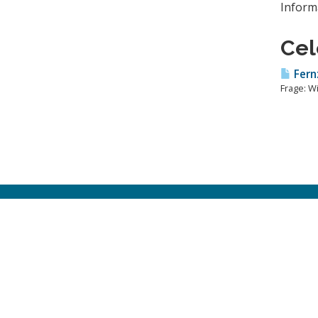
Inform
Cel
Fernz
Frage: W