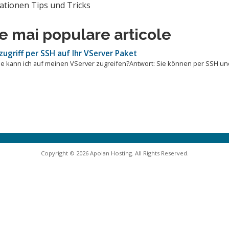
ationen Tips und Tricks
e mai populare articole
ugriff per SSH auf Ihr VServer Paket
ie kann ich auf meinen VServer zugreifen?Antwort: Sie können per SSH un
Copyright © 2026 Apolan Hosting. All Rights Reserved.